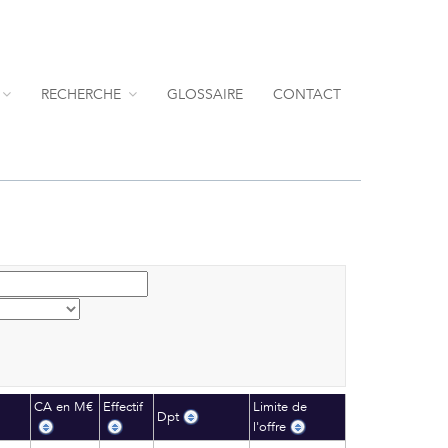
RECHERCHE
GLOSSAIRE
CONTACT
CA en M€
Effectif
Limite de
Dpt
l'offre