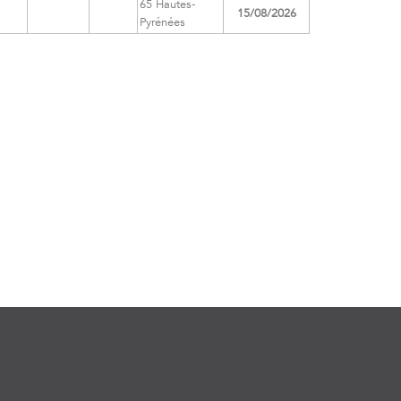
65 Hautes-
15/08/2026
Pyrénées