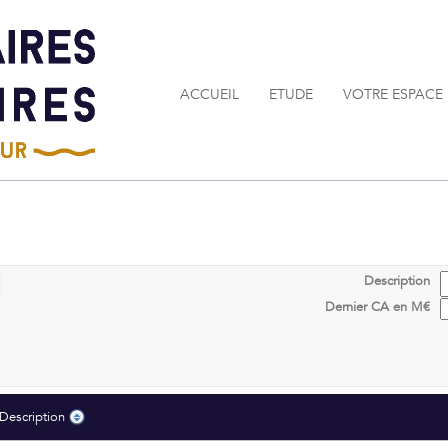
ACCUEIL
ETUDE
VOTRE ESPACE
Description
Dernier CA en M€
Description