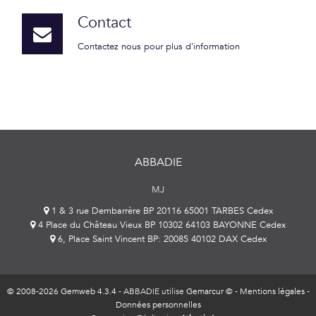
Contact
Contactez nous pour plus d'information
ABBADIE
MJ
1 & 3 rue Dembarrère BP 20116 65001 TARBES Cedex
4 Place du Château Vieux BP 10302 64103 BAYONNE Cedex
6, Place Saint Vincent BP: 20085 40102 DAX Cedex
© 2008-2026 Gemweb 4.3.4
- ABBADIE utilise
Gemarcur ©
-
Mentions légales
-
Données personnelles