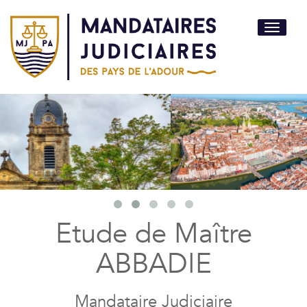
Toggle
navigati
Etude de Maître
ABBADIE
Mandataire Judiciaire