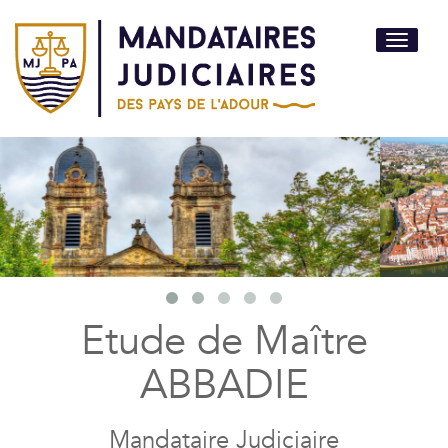
Toggle
navigati
Etude de Maître
ABBADIE
Mandataire Judiciaire