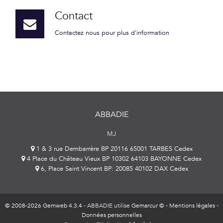
Contact
Contactez nous pour plus d'information
ABBADIE
MJ
1 & 3 rue Dembarrère BP 20116 65001 TARBES Cedex
4 Place du Château Vieux BP 10302 64103 BAYONNE Cedex
6, Place Saint Vincent BP: 20085 40102 DAX Cedex
© 2008-2026 Gemweb 4.3.4
- ABBADIE utilise
Gemarcur ©
-
Mentions légales
-
Données personnelles