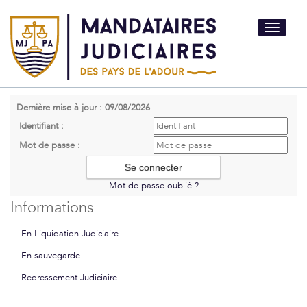
Toggle
navigati
Dernière mise à jour : 09/08/2026
Identifiant :
Mot de passe :
Mot de passe oublié ?
Informations
En Liquidation Judiciaire
En sauvegarde
Redressement Judiciaire