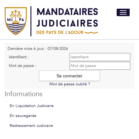
Toggle
navigati
Dernière mise à jour : 07/08/2026
Identifiant :
Mot de passe :
Mot de passe oublié ?
Informations
En Liquidation Judiciaire
En sauvegarde
Redressement Judiciaire