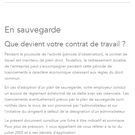
En sauvegarde
Que devient votre contrat de travail ?
Pendant la poursuite de l’activité (période d’observation), le contrat de
travail est maintenu de plein droit. Toutefois, le redressement durable
de l’entreprise peut s’accompagner pendant cette période de
licenciements à caractère économique obéissant aux règles du droit
commun.
En cas d’adoption d’un plan de sauvegarde, votre employeur conclut
un accord de règlement échelonné de sa dette avec ses créanciers. Les
licenciements éventuellement prévus par le plan de sauvegarde sont
notifiés dans le mois de son prononcé par l’administrateur et sur
l’initiative du dirigeant à défaut de la désignation d’un administrateur.
Le présent document constitue une fiche à titre indicatif et sommaire.
Pour plus de précision, il vous appartient de vous référer à la loi du
juillet 2005 et à ses décrets d’application