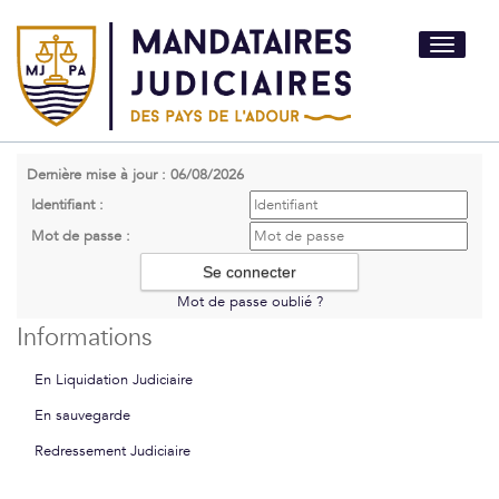
Toggle
navigati
Dernière mise à jour : 06/08/2026
Identifiant :
Mot de passe :
Mot de passe oublié ?
Informations
En Liquidation Judiciaire
En sauvegarde
Redressement Judiciaire