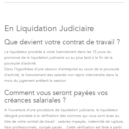
En Liquidation Judiciaire
Que devient votre contrat de travail ?
Le liquidateur procède à votre licenciement dans les 15 jours du
prononcé de la liquidation judiciaire ou au plus tard à la fin de la
poursuite d’activité.
Dans l’hypothèse d’une cession d’entreprise au cours de la poursuite
d’activité, le licenciement des salariés non repris interviendra dans le
mois du jugement arrêtant la cession.
Comment vous seront payées vos
créances salariales ?
A l’ouverture d’une procédure de liquidation judiciaire, le liquidateur
désigné procède à la vérification des sommes qui vous sont dues au
titre de votre contrat de travail : salaires impayés, indemnité de rupture,
frais professionnels, congés payés... Cette vérification est faite à partir