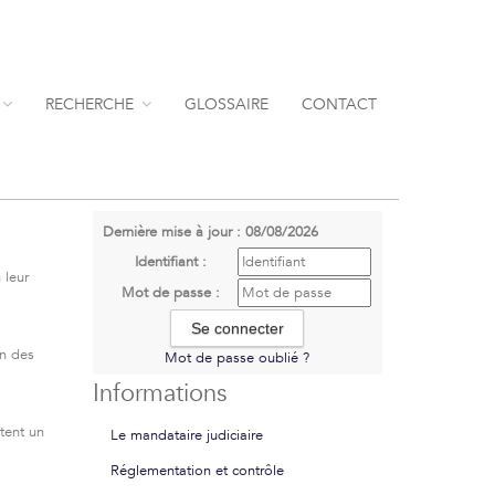
RECHERCHE
GLOSSAIRE
CONTACT
Dernière mise à jour : 08/08/2026
Identifiant :
 leur
Mot de passe :
in des
Mot de passe oublié ?
Informations
tent un
Le mandataire judiciaire
Réglementation et contrôle