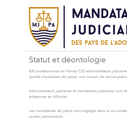
Statut et déontologie
430 professionnels en France (120 administrateurs judiciaire
qualité d’auxiliaires de justice, une mission de service public
Administrateurs judiciaires et mandataires judiciaires sont d
entreprises en difficulté.
Les mandataires de justice sont engagés dans la vie sociétal
soutien personnalisé.