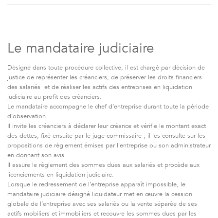
Le mandataire judiciaire
Désigné dans toute procédure collective, il est chargé par décision de
justice de représenter les créanciers, de préserver les droits financiers
des salariés et de réaliser les actifs des entreprises en liquidation
judiciaire au profit des créanciers.
Le mandataire accompagne le chef d’entreprise durant toute la période
d’observation.
Il invite les créanciers à déclarer leur créance et vérifie le montant exact
des dettes, fixé ensuite par le juge-commissaire ; il les consulte sur les
propositions de règlement émises par l'entreprise ou son administrateur
en donnant son avis.
Il assure le règlement des sommes dues aux salariés et procède aux
licenciements en liquidation judiciaire.
Lorsque le redressement de l’entreprise apparaît impossible, le
mandataire judiciaire désigné liquidateur met en œuvre la cession
globale de l’entreprise avec ses salariés ou la vente séparée de ses
actifs mobiliers et immobiliers et recouvre les sommes dues par les