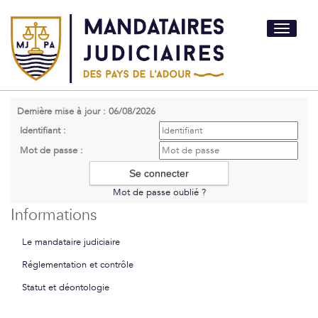
Toggle
navigati
Dernière mise à jour : 06/08/2026
Identifiant :
Mot de passe :
Mot de passe oublié ?
Informations
Le mandataire judiciaire
Réglementation et contrôle
Statut et déontologie