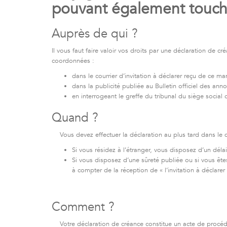
pouvant également touche
Auprès de qui ?
Il vous faut faire valoir vos droits par une déclaration de c
coordonnées :
dans le courrier d’invitation à déclarer reçu de ce man
dans la publicité publiée au Bulletin officiel des a
en interrogeant le greffe du tribunal du siège social
Quand ?
Vous devez effectuer la déclaration au plus tard dans le
Si vous résidez à l’étranger, vous disposez d’un dél
Si vous disposez d’une sûreté publiée ou si vous êtes
à compter de la réception de « l’invitation à déclar
Comment ?
Votre déclaration de créance constitue un acte de procédu