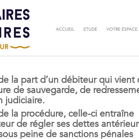
ACCUEIL
ETUDE
VOTRE ESPACE
e la part d’un débiteur qui vient
dure de sauvegarde, de redressem
 judiciaire.
de la procédure, celle-ci entraîne
iteur de régler ses dettes antérieu
sous peine de sanctions pénales