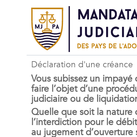
Déclaration d'une créance
Vous subissez un impayé d
faire l’objet d’une procé
judiciaire ou de liquidation
Quelle que soit la nature 
l’interdiction pour le déb
au jugement d’ouverture 