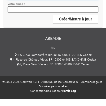
Votre email
ABBADIE
MJ
1 & 3 rue Dembarrère BP 20116 65001 TARBES Cedex
4 Place du Château Vieux BP 10302 64103 BAYONNE Cedex
6, Place Saint Vincent BP: 20085 40102 DAX Cedex
© 2008-2026 Gemweb 4.3.4
- ABBADIE utilise
Gemarcur ©
-
Mentions légales
-
Données personnelles
Conception/Réalisation
Atlantic Log