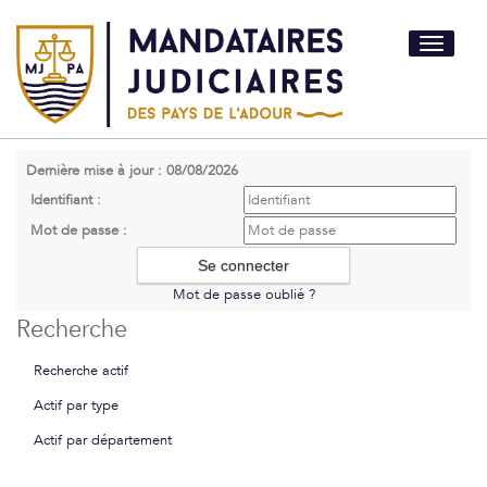
Toggle
navigati
Dernière mise à jour : 08/08/2026
Identifiant :
Mot de passe :
Mot de passe oublié ?
Recherche
Recherche actif
Actif par type
Actif par département