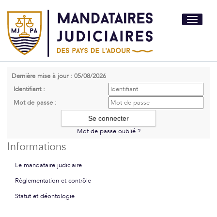
Toggle
navigati
Dernière mise à jour : 05/08/2026
Identifiant :
Mot de passe :
Mot de passe oublié ?
Informations
Le mandataire judiciaire
Réglementation et contrôle
Statut et déontologie