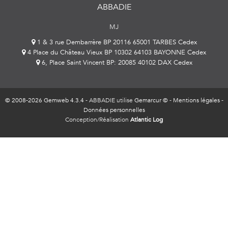
ABBADIE
MJ
1 & 3 rue Dembarrère BP 20116 65001 TARBES Cedex
4 Place du Château Vieux BP 10302 64103 BAYONNE Cedex
6, Place Saint Vincent BP: 20085 40102 DAX Cedex
© 2008-2026 Gemweb 4.3.4
- ABBADIE utilise
Gemarcur ©
-
Mentions légales
-
Données personnelles
Conception/Réalisation
Atlantic Log