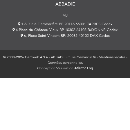
ABBADIE
MJ
1 & 3 rue Dembarrère BP 20116 65001 TARBES Cedex
4 Place du Château Vieux BP 10302 64103 BAYONNE Cedex
6, Place Saint Vincent BP: 20085 40102 DAX Cedex
© 2008-2026 Gemweb 4.3.4
- ABBADIE utilise
Gemarcur ©
-
Mentions légales
-
Données personnelles
Conception/Réalisation
Atlantic Log