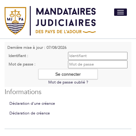
Toggle
navigati
Dernière mise à jour : 07/08/2026
Identifiant :
Mot de passe :
Mot de passe oublié ?
Informations
Déclaration d'une créance
Déclaration de créance