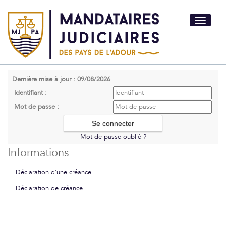
Toggle
navigati
Dernière mise à jour : 09/08/2026
Identifiant :
Mot de passe :
Mot de passe oublié ?
Informations
Déclaration d'une créance
Déclaration de créance