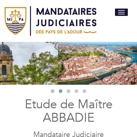
Toggle
navigati
Etude de Maître
ABBADIE
Mandataire Judiciaire