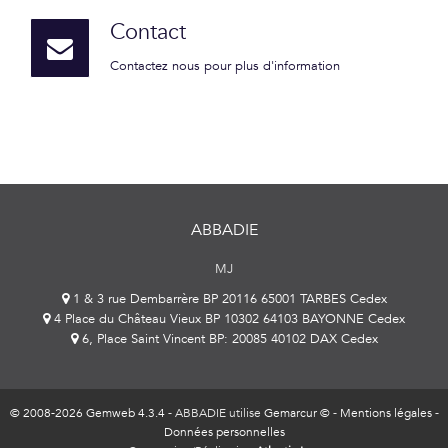
Contact
Contactez nous pour plus d'information
ABBADIE
MJ
1 & 3 rue Dembarrère BP 20116 65001 TARBES Cedex
4 Place du Château Vieux BP 10302 64103 BAYONNE Cedex
6, Place Saint Vincent BP: 20085 40102 DAX Cedex
© 2008-2026 Gemweb 4.3.4
- ABBADIE utilise
Gemarcur ©
-
Mentions légales
-
Données personnelles