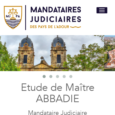
Toggle
navigati
Etude de Maître
ABBADIE
Mandataire Judiciaire