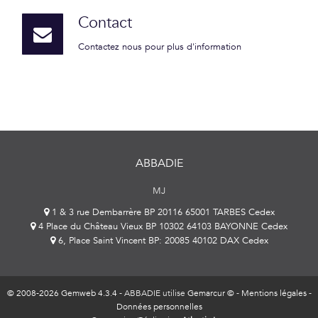
Contact
Contactez nous pour plus d'information
ABBADIE
MJ
1 & 3 rue Dembarrère BP 20116 65001 TARBES Cedex
4 Place du Château Vieux BP 10302 64103 BAYONNE Cedex
6, Place Saint Vincent BP: 20085 40102 DAX Cedex
© 2008-2026 Gemweb 4.3.4
- ABBADIE utilise
Gemarcur ©
-
Mentions légales
-
Données personnelles